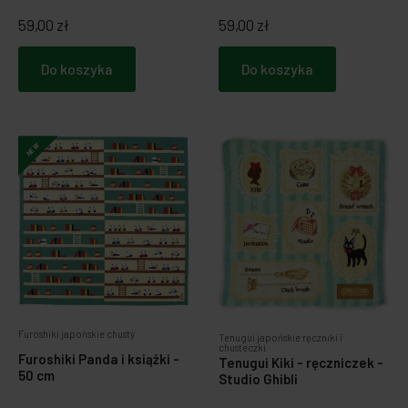
59,00 zł
59,00 zł
Do koszyka
Do koszyka
NEW
Furoshiki japońskie chusty
Tenugui japońskie ręczniki i
chusteczki
Furoshiki Panda i książki -
Tenugui Kiki - ręczniczek -
50 cm
Studio Ghibli