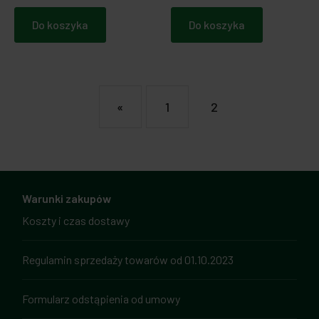
Do koszyka
Do koszyka
«
1
2
Warunki zakupów
Koszty i czas dostawy
Regulamin sprzedaży towarów od 01.10.2023
Formularz odstąpienia od umowy