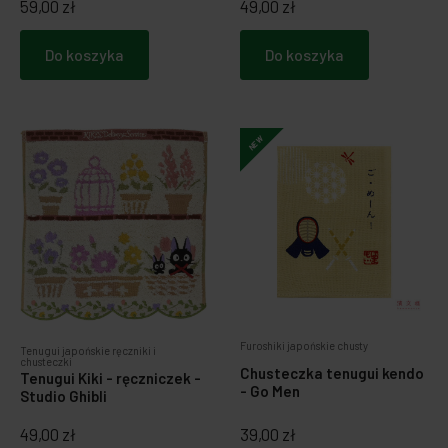
59,00 zł
49,00 zł
Do koszyka
Do koszyka
NEW
Furoshiki japońskie chusty
Tenugui japońskie ręczniki i
chusteczki
Chusteczka tenugui kendo
Tenugui Kiki - ręczniczek -
- Go Men
Studio Ghibli
49,00 zł
39,00 zł