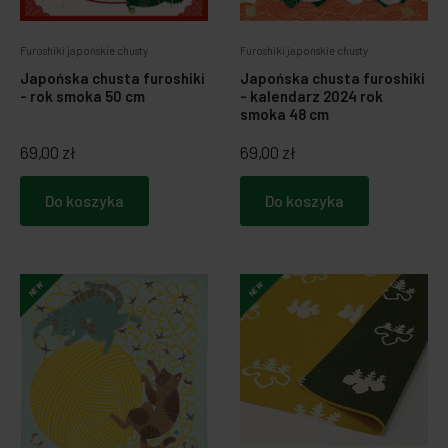
Furoshiki japońskie chusty
Furoshiki japońskie chusty
Japońska chusta furoshiki
Japońska chusta furoshiki
- rok smoka 50 cm
- kalendarz 2024 rok
smoka 48 cm
69,00 zł
69,00 zł
Do koszyka
Do koszyka
NEW
NEW