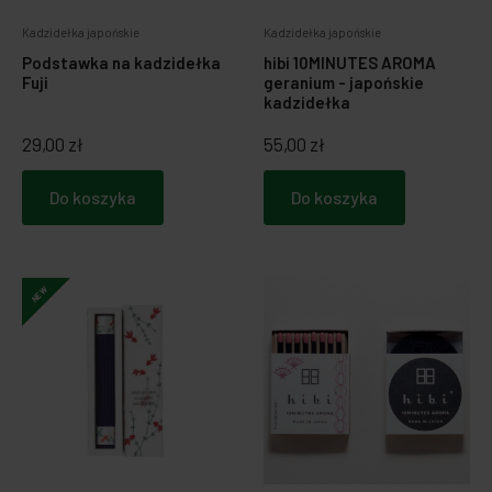
Kadzidełka japońskie
Kadzidełka japońskie
Podstawka na kadzidełka
hibi 10MINUTES AROMA
Fuji
geranium - japońskie
kadzidełka
29,00 zł
55,00 zł
Do koszyka
Do koszyka
NEW