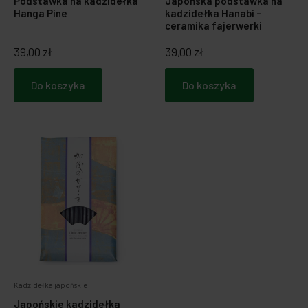
Podstawka na kadzidełka
Japońska podstawka na
Hanga Pine
kadzidełka Hanabi -
ceramika fajerwerki
39,00 zł
39,00 zł
Do koszyka
Do koszyka
Kadzidełka japońskie
Japońskie kadzidełka