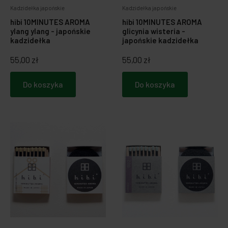
Kadzidełka japońskie
Kadzidełka japońskie
hibi 10MINUTES AROMA
hibi 10MINUTES AROMA
ylang ylang - japońskie
glicynia wisteria -
kadzidełka
japońskie kadzidełka
55,00 zł
55,00 zł
Do koszyka
Do koszyka