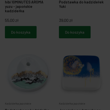
hibi 10MINUTES AROMA
Podstawka do kadzidełek
yuzu - japońskie
Yuki
kadzidełka
55,00 zł
39,00 zł
Do koszyka
Do koszyka
Kadzidełka japońskie
Kadzidełka japońskie