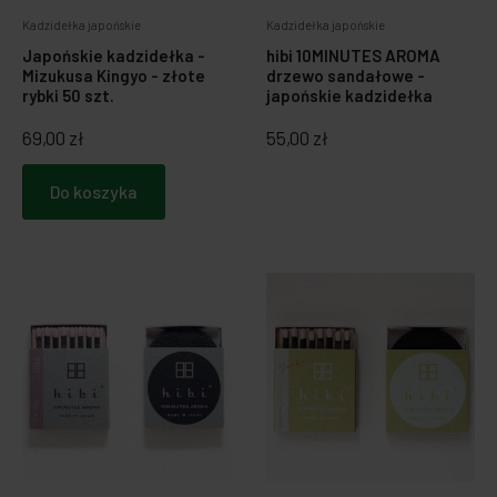
Kadzidełka japońskie
Kadzidełka japońskie
Japońskie kadzidełka -
hibi 10MINUTES AROMA
Mizukusa Kingyo - złote
drzewo sandałowe -
rybki 50 szt.
japońskie kadzidełka
69,00 zł
55,00 zł
Do koszyka