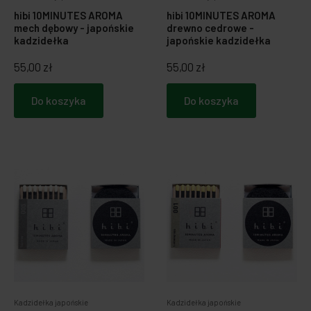
hibi 10MINUTES AROMA
hibi 10MINUTES AROMA
mech dębowy - japońskie
drewno cedrowe -
kadzidełka
japońskie kadzidełka
55,00 zł
55,00 zł
Do koszyka
Do koszyka
Kadzidełka japońskie
Kadzidełka japońskie