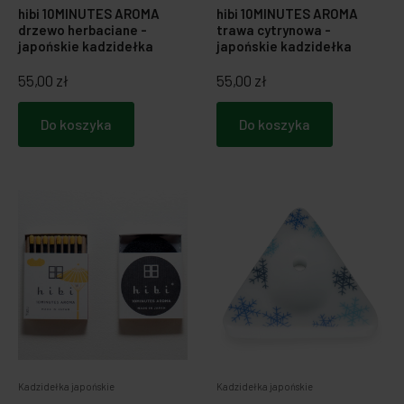
hibi 10MINUTES AROMA
hibi 10MINUTES AROMA
drzewo herbaciane -
trawa cytrynowa -
japońskie kadzidełka
japońskie kadzidełka
55,00 zł
55,00 zł
Do koszyka
Do koszyka
Kadzidełka japońskie
Kadzidełka japońskie