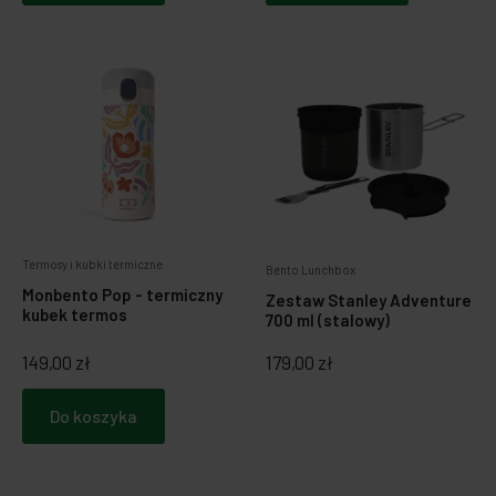
Termosy i kubki termiczne
Bento Lunchbox
Monbento Pop - termiczny
Zestaw Stanley Adventure
kubek termos
700 ml (stalowy)
149,00 zł
179,00 zł
Do koszyka