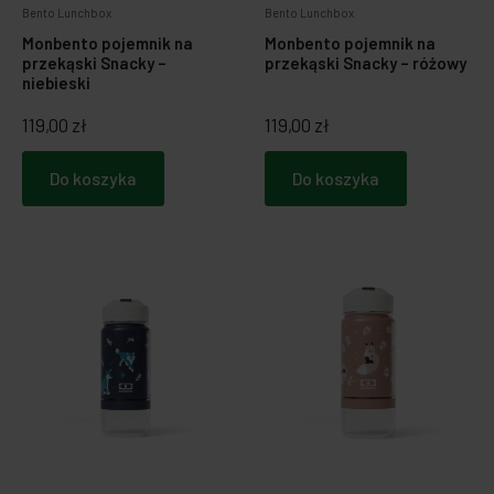
Bento Lunchbox
Bento Lunchbox
Monbento pojemnik na
Monbento pojemnik na
przekąski Snacky –
przekąski Snacky – różowy
niebieski
119,00 zł
119,00 zł
Do koszyka
Do koszyka