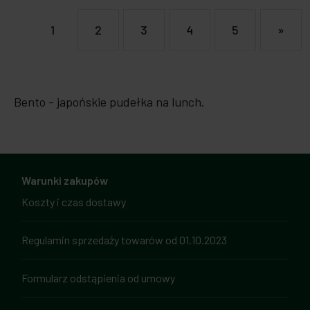
1
2
3
4
5
»
Bento - japońskie pudełka na lunch.
Warunki zakupów
Koszty i czas dostawy
Regulamin sprzedaży towarów od 01.10.2023
Formularz odstąpienia od umowy