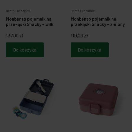
Bento Lunchbox
Bento Lunchbox
Monbento pojemnik na
Monbento pojemnik na
przekąski Snacky – wilk
przekąski Snacky – zielony
137,00 zł
119,00 zł
Do koszyka
Do koszyka