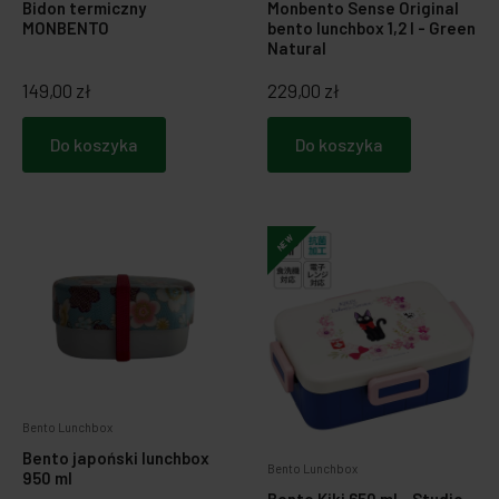
Bidon termiczny
Monbento Sense Original
MONBENTO
bento lunchbox 1,2 l - Green
Natural
149,00 zł
229,00 zł
Do koszyka
Do koszyka
NEW
Bento Lunchbox
Bento japoński lunchbox
Bento Lunchbox
950 ml