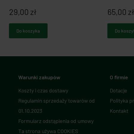
29,00 zł
65,00 z
Do koszyka
Do koszy
Warunki zakupów
O firmie
Koszty i czas dostawy
Dotacje
Regulamin sprzedaży towarów od
Polityka p
01.10.2023
Kontakt
Formularz odstąpienia od umowy
Ta strona używa COOKIES