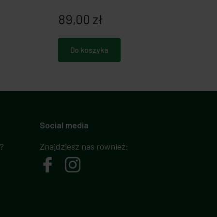
89,00 zł
Do koszyka
Social media
?
Znajdziesz nas również: