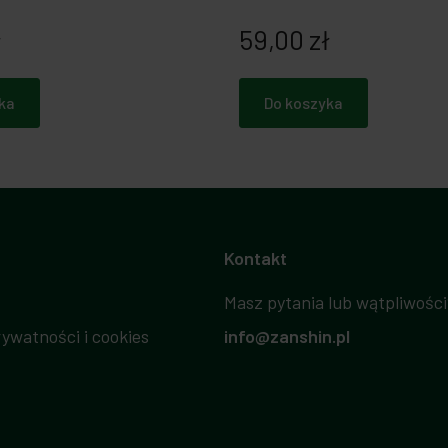
ł
59,00 zł
ka
Do koszyka
Kontakt
Masz pytania lub wątpliwości
rywatności i cookies
info@zanshin.pl