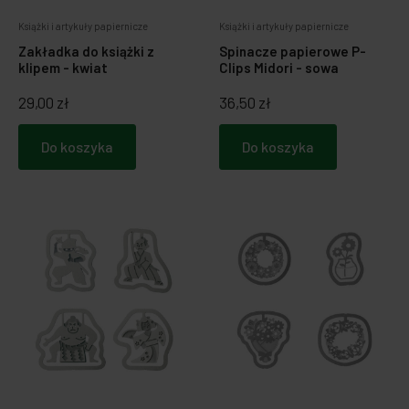
Książki i artykuły papiernicze
Książki i artykuły papiernicze
Zakładka do książki z
Spinacze papierowe P-
klipem - kwiat
Clips Midori - sowa
29,00 zł
36,50 zł
Do koszyka
Do koszyka