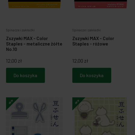
Spinacze i zakładki
Spinacze i zakładki
Zszywki MAX - Color
Zszywki MAX - Color
Staples - metaliczne żółte
Staples - różowe
No.10
12,00 zł
12,00 zł
Do koszyka
Do koszyka
NEW
NEW