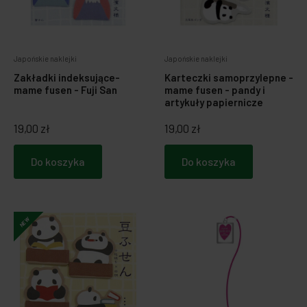
Japońskie naklejki
Japońskie naklejki
Zakładki indeksujące-
Karteczki samoprzylepne -
mame fusen - Fuji San
mame fusen - pandy i
artykuły papiernicze
19,00 zł
19,00 zł
Do koszyka
Do koszyka
NEW