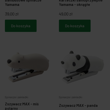
Yamama
Yamama - okrągłe
39,00 zł
49,00 zł
Do koszyka
Do koszyka
Spinacze i zakładki
Spinacze i zakładki
Zszywacz MAX - miś
Zszywacz MAX - panda
polarny