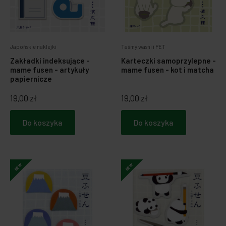
Japońskie naklejki
Taśmy washi i PET
Zakładki indeksujące -
Karteczki samoprzylepne -
mame fusen - artykuły
mame fusen - kot i matcha
papiernicze
19,00 zł
19,00 zł
Do koszyka
Do koszyka
NEW
NEW