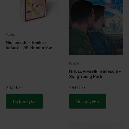
Puzzle
Mini puzzle - feniks i
sakura - 99 elementów
Książki
Miłość w wielkim mieście -
Sang Young Park
23,00 zł
49,00 zł
Do koszyka
Do koszyka