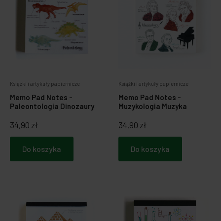
Książki i artykuły papiernicze
Książki i artykuły papiernicze
Memo Pad Notes -
Memo Pad Notes -
Paleontologia Dinozaury
Muzykologia Muzyka
34,90 zł
34,90 zł
Do koszyka
Do koszyka