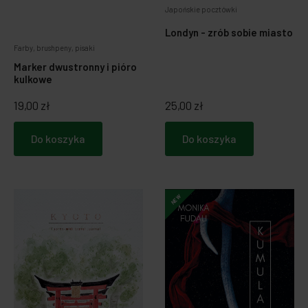
Japońskie pocztówki
Londyn - zrób sobie miasto
Farby, brushpeny, pisaki
Marker dwustronny i pióro
kulkowe
19,00 zł
25,00 zł
Do koszyka
Do koszyka
NEW