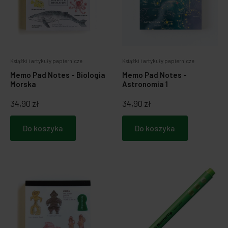
Książki i artykuły papiernicze
Książki i artykuły papiernicze
Memo Pad Notes - Biologia
Memo Pad Notes -
Morska
Astronomia 1
34,90 zł
34,90 zł
Do koszyka
Do koszyka