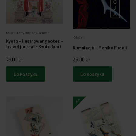
Książki i artykuły papiernicze
Książki
Kyoto - ilustrowany notes -
travel journal - Kyoto Inari
Kumulacja - Monika Fudali
79,00 zł
35,00 zł
Do koszyka
Do koszyka
NEW