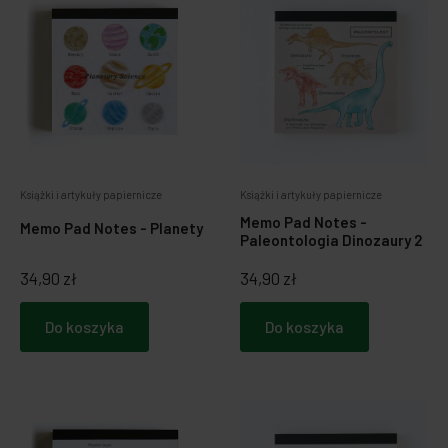
Książki i artykuły papiernicze
Książki i artykuły papiernicze
Memo Pad Notes -
Memo Pad Notes - Planety
Paleontologia Dinozaury 2
34,90 zł
34,90 zł
Do koszyka
Do koszyka