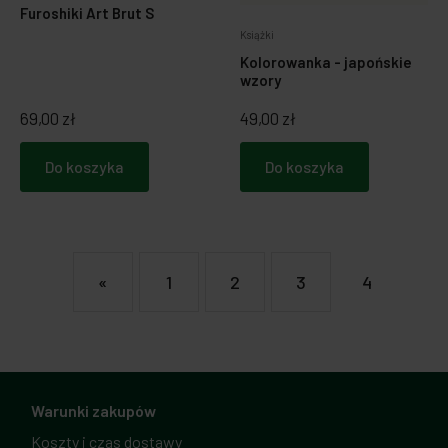
Furoshiki Art Brut S
Książki
Kolorowanka - japońskie
wzory
69,00 zł
49,00 zł
Do koszyka
Do koszyka
«
1
2
3
4
Warunki zakupów
Koszty i czas dostawy