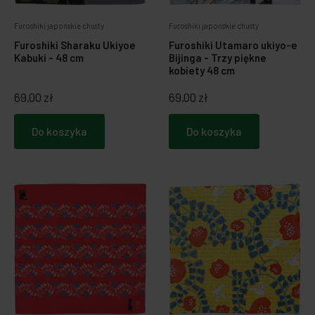
Furoshiki japońskie chusty
Furoshiki japońskie chusty
Furoshiki Sharaku Ukiyoe
Furoshiki Utamaro ukiyo-e
Kabuki - 48 cm
Bijinga - Trzy piękne
kobiety 48 cm
69,00 zł
69,00 zł
Do koszyka
Do koszyka