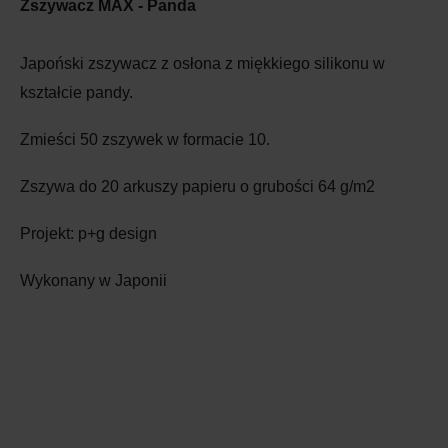
Zszywacz MAX - Panda
Japoński zszywacz z osłona z miękkiego silikonu w
kształcie pandy.
Zmieści 50 zszywek w formacie 10.
Zszywa do 20 arkuszy papieru o grubości 64 g/m2
Projekt: p+g design
Wykonany w Japonii