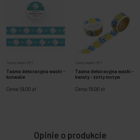
Taśmy washi i PET
Taśmy washi i PET
Taśma dekoracyjna washi -
Taśma dekoracyjna washi -
konwalie
kwiaty - żółty motyw
Cena:
19,00 zł
Cena:
19,00 zł
Opinie o produkcie