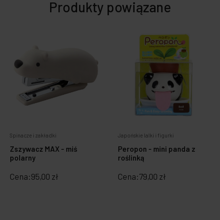
Produkty powiązane
Spinacze i zakładki
Japońskie lalki i figurki
Zszywacz MAX - miś
Peropon - mini panda z
polarny
roślinką
Cena:
95,00 zł
Cena:
79,00 zł