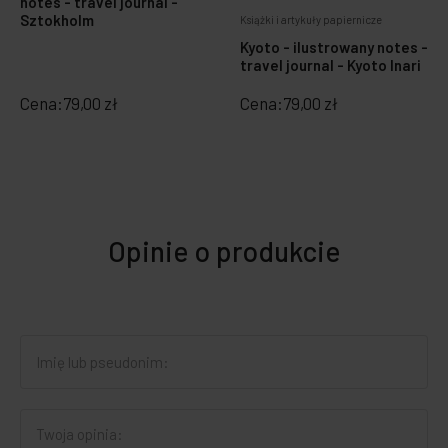
notes - travel journal -
Sztokholm
Książki i artykuły papiernicze
Kyoto - ilustrowany notes -
travel journal - Kyoto Inari
Cena:
79,00 zł
Cena:
79,00 zł
Opinie o produkcie