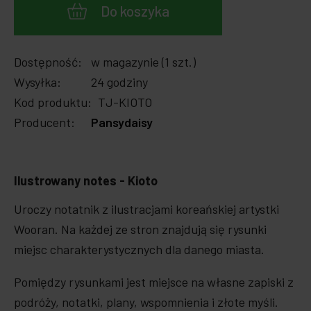
Do koszyka
Dostępność:
w magazynie (1 szt.)
Wysyłka:
24 godziny
Kod produktu:
TJ-KIOTO
Producent:
Pansydaisy
Ilustrowany notes - Kioto
Uroczy notatnik z ilustracjami koreańskiej artystki
Wooran. Na każdej ze stron znajdują się rysunki
miejsc charakterystycznych dla danego miasta.
Pomiędzy rysunkami jest miejsce na własne zapiski z
podróży, notatki, plany, wspomnienia i złote myśli.