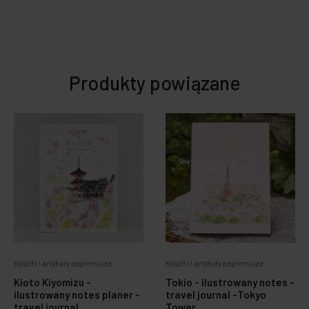
Produkty powiązane
Książki i artykuły papiernicze
Książki i artykuły papiernicze
Kioto Kiyomizu -
Tokio - ilustrowany notes -
ilustrowany notes planer -
travel journal -Tokyo
travel journal
Tower