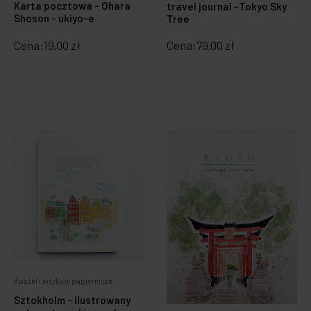
Karta pocztowa - Ohara
travel journal -Tokyo Sky
Shoson - ukiyo-e
Tree
Cena:
19,00 zł
Cena:
79,00 zł
Książki i artykuły papiernicze
Sztokholm - ilustrowany