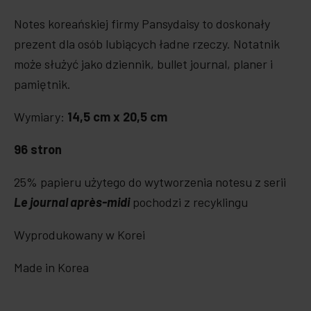
Notes koreańskiej firmy Pansydaisy to doskonały
prezent dla osób lubiących ładne rzeczy. Notatnik
może służyć jako dziennik, bullet journal, planer i
pamiętnik.
Wymiary:
14,5 cm x 20,5 cm
96 stron
25% papieru użytego do wytworzenia notesu z serii
Le journal après-
midi
pochodzi z recyklingu
Wyprodukowany w Korei
Made in Korea