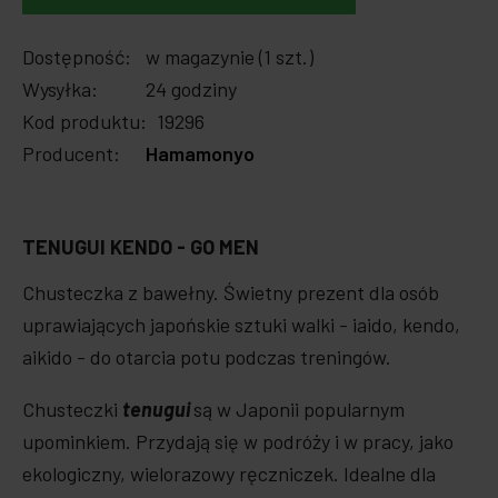
Dostępność:
w magazynie (1 szt.)
Wysyłka:
24 godziny
Kod produktu:
19296
Producent:
Hamamonyo
TENUGUI KENDO - GO MEN
Chusteczka z bawełny. Świetny prezent dla osób
uprawiających japońskie sztuki walki - iaido, kendo,
aikido - do otarcia potu podczas treningów.
Chusteczki
tenugui
są w Japonii popularnym
upominkiem. Przydają się w podróży i w pracy, jako
ekologiczny, wielorazowy ręczniczek. Idealne dla