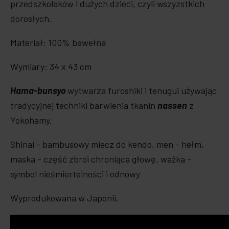
przedszkolaków i dużych dzieci, czyli wszyzstkich
dorosłych.
Materiał: 100% bawełna
Wymiary: 34 x 43 cm
Hama-bunsyo
wytwarza furoshiki i tenugui używając
tradycyjnej techniki barwienia tkanin
nassen
z
Yokohamy.
Shinai - bambusowy miecz do kendo, men - hełm,
maska - część zbroi chroniąca głowę, ważka -
symbol nieśmiertelności i odnowy
Wyprodukowana w Japonii.