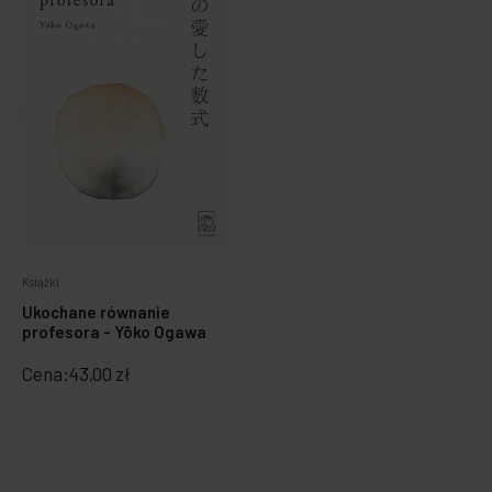
Książki
Ukochane równanie
profesora - Yōko Ogawa
Cena:
43,00 zł