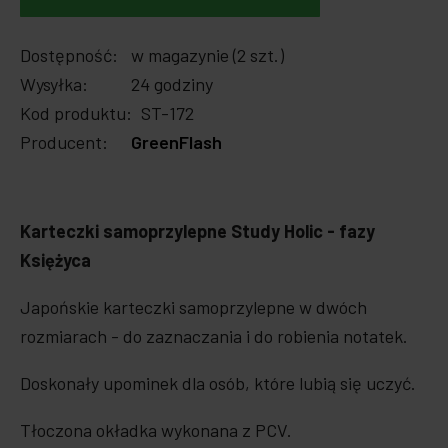
Dostępność:
w magazynie (2 szt.)
Wysyłka:
24 godziny
Kod produktu:
ST-172
Producent:
GreenFlash
Karteczki samoprzylepne Study Holic - fazy
Księżyca
Japońskie karteczki samoprzylepne w dwóch
rozmiarach - do zaznaczania i do robienia notatek.
Doskonały upominek dla osób, które lubią się uczyć.
Tłoczona okładka wykonana z PCV.