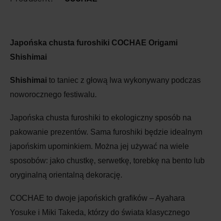
Japońska chusta furoshiki COCHAE Origami
Shishimai
Shishimai
to taniec z głową lwa wykonywany podczas
noworocznego festiwalu.
Japońska chusta furoshiki to ekologiczny sposób na
pakowanie prezentów. Sama furoshiki będzie idealnym
japońskim upominkiem. Można jej używać na wiele
sposobów: jako chustkę, serwetkę, torebkę na bento lub
oryginalną orientalną dekorację.
COCHAE to dwoje japońskich grafików – Ayahara
Yosuke i Miki Takeda, którzy do świata klasycznego