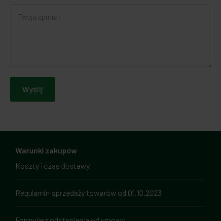
Wyślij
Warunki zakupów
Koszty i czas dostawy
Regulamin sprzedaży towarów od 01.10.2023
Formularz odstąpienia od umowy