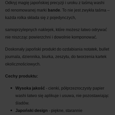
Odkryj magię japońskiej precyzji i uroku z taśmą washi
od renomowanej marki
bande
. To nie jest zwykła taśma –
każda rolka składa się z pojedynczych,
samoprzylepnych naklejek, które możesz łatwo odrywać
nie niszcząc powierzchni i dowolnie komponować.
Doskonały japoński produkt do ozdabiania notatek, bullet
journala, dziennika, biurka, zeszytu, do tworzenia kartek
okolicznościowych.
Cechy produktu:
Wysoka jakość
- cienki, półprzezroczysty papier
washi łatwo się aplikuje i usuwa, nie pozostawiając
śladów.
Japoński design
- piękne, starannie