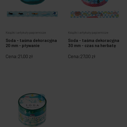
Książki i artykuły papiernicze
Książki i artykuły papiernicze
Soda - taśma dekoracyjna
Soda - taśma dekoracyjna
20 mm - pływanie
30 mm - czas na herbatę
Cena:
21,00 zł
Cena:
27,00 zł