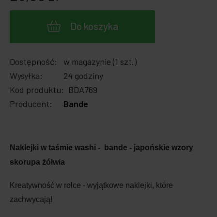
Do koszyka
Dostępność:
w magazynie (1 szt.)
Wysyłka:
24 godziny
Kod produktu:
BDA769
Producent:
Bande
Naklejki w taśmie washi - bande - japońskie wzory
skorupa żółwia
Kreatywność w rolce - wyjątkowe naklejki, które
zachwycają!