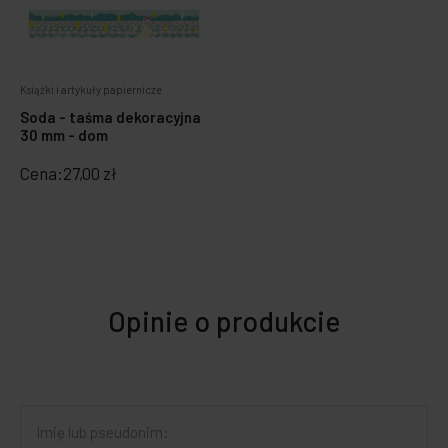
Książki i artykuły papiernicze
Soda - taśma dekoracyjna
30 mm - dom
Cena:
27,00 zł
Opinie o produkcie