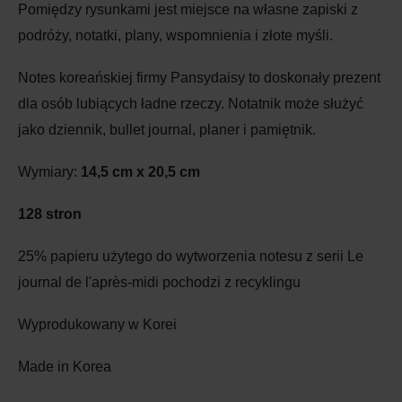
Pomiędzy rysunkami jest miejsce na własne zapiski z
podróży, notatki, plany, wspomnienia i złote myśli.
Notes koreańskiej firmy Pansydaisy to doskonały prezent
dla osób lubiących ładne rzeczy. Notatnik może służyć
jako dziennik, bullet journal, planer i pamiętnik.
Wymiary:
14,5 cm x 20,5 cm
128 stron
25% papieru użytego do wytworzenia notesu z serii Le
journal de l'après-midi pochodzi z recyklingu
Wyprodukowany w Korei
Made in Korea