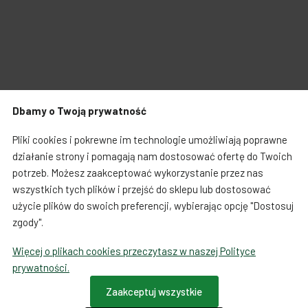
Produkty powiązane
Dbamy o Twoją prywatność
Pliki cookies i pokrewne im technologie umożliwiają poprawne
działanie strony i pomagają nam dostosować ofertę do Twoich
potrzeb. Możesz zaakceptować wykorzystanie przez nas
wszystkich tych plików i przejść do sklepu lub dostosować
użycie plików do swoich preferencji, wybierając opcję "Dostosuj
zgody".
Więcej o plikach cookies przeczytasz w naszej Polityce
prywatności.
Plakaty
Plakaty
Zaakceptuj wszystkie
Plakat Mapa Tokio -
Plakat - Gejsza