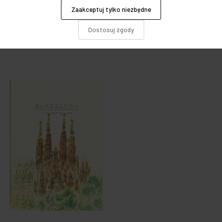
Muzungu
Zaakceptuj tylko niezbędne
Cena:
99,00 zł
Cena:
99,00 zł
Dostosuj zgody