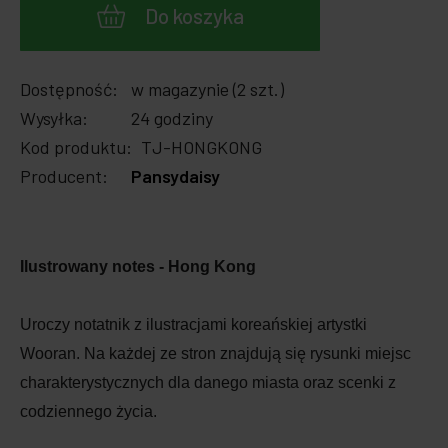
Do koszyka
Dostępność:
w magazynie (2 szt.)
Wysyłka:
24 godziny
Kod produktu:
TJ-HONGKONG
Producent:
Pansydaisy
Ilustrowany notes - Hong Kong
Uroczy notatnik z ilustracjami koreańskiej artystki
Wooran. Na każdej ze stron znajdują się rysunki miejsc
charakterystycznych dla danego miasta oraz scenki z
codziennego życia.