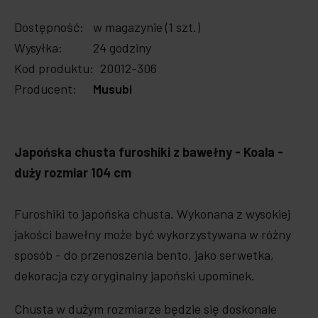
Dostępność:
w magazynie (1 szt.)
Wysyłka:
24 godziny
Kod produktu:
20012-306
Producent:
Musubi
Japońska chusta furoshiki z bawełny - Koala -
duży rozmiar 104 cm
Furoshiki to japońska chusta. Wykonana z wysokiej
jakości bawełny może być wykorzystywana w różny
sposób - do przenoszenia bento, jako serwetka,
dekoracja czy oryginalny japoński upominek.
Chusta w dużym rozmiarze będzie się doskonale