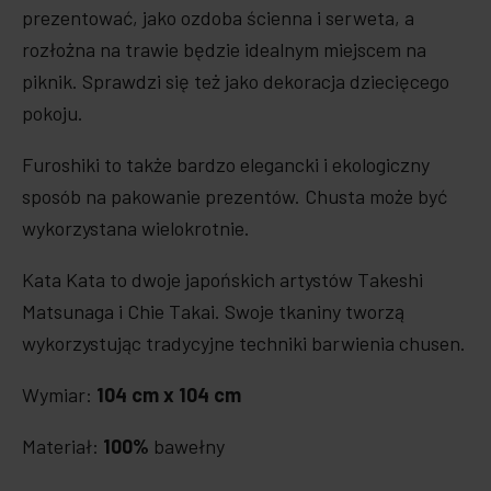
prezentować, jako ozdoba ścienna i serweta, a
rozłożna na trawie będzie idealnym miejscem na
piknik. Sprawdzi się też jako dekoracja dziecięcego
pokoju.
Furoshiki to także bardzo elegancki i ekologiczny
sposób na pakowanie prezentów. Chusta może być
wykorzystana wielokrotnie.
Kata Kata to dwoje japońskich artystów Takeshi
Matsunaga i Chie Takai. Swoje tkaniny tworzą
wykorzystując tradycyjne techniki barwienia chusen.
Wymiar:
104 cm x 104 cm
Materiał:
100%
bawełny